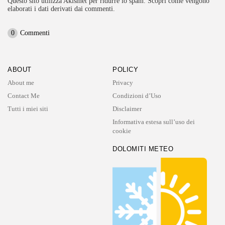
Questo sito utilizza Akismet per ridurre lo spam.
Scopri come vengono
elaborati i dati derivati dai commenti
.
0
Commenti
ABOUT
POLICY
About me
Privacy
Contact Me
Condizioni d’Uso
Tutti i miei siti
Disclaimer
Informativa estesa sull’uso dei
cookie
DOLOMITI METEO