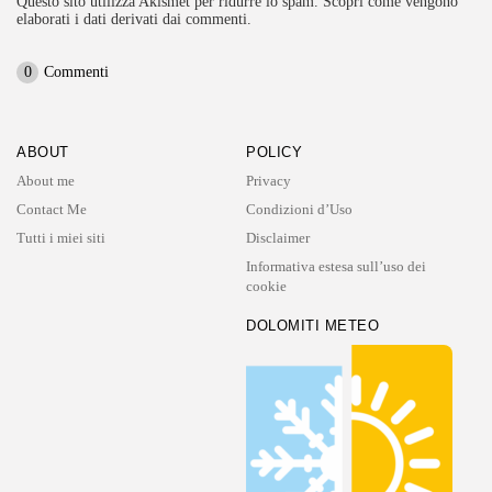
Questo sito utilizza Akismet per ridurre lo spam.
Scopri come vengono
elaborati i dati derivati dai commenti
.
0
Commenti
ABOUT
POLICY
About me
Privacy
Contact Me
Condizioni d’Uso
Tutti i miei siti
Disclaimer
Informativa estesa sull’uso dei
cookie
DOLOMITI METEO