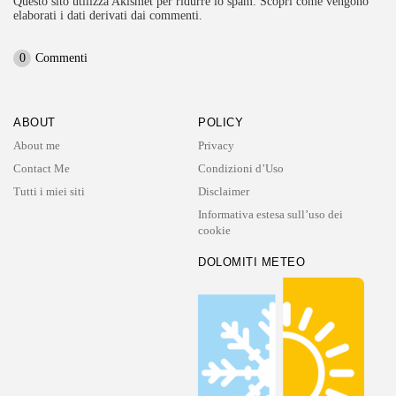
Questo sito utilizza Akismet per ridurre lo spam.
Scopri come vengono
elaborati i dati derivati dai commenti
.
0
Commenti
ABOUT
POLICY
About me
Privacy
Contact Me
Condizioni d’Uso
Tutti i miei siti
Disclaimer
Informativa estesa sull’uso dei
cookie
DOLOMITI METEO