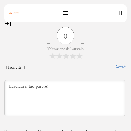
0
Valutazione dell'articolo
Accedi
Iscriviti