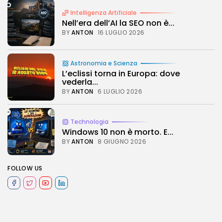
Intelligenza Artificiale
Nell’era dell’AI la SEO non è...
BY
ANTON
16 LUGLIO 2026
Astronomia e Scienza
L’eclissi torna in Europa: dove
vederla...
BY
ANTON
6 LUGLIO 2026
Technologia
Windows 10 non è morto. E...
BY
ANTON
8 GIUGNO 2026
FOLLOW US