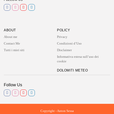
ABOUT
POLICY
About me
Privacy
Contact Me
Condizioni d’Uso
Tutti i miei siti
Disclaimer
Informativa estesa sull’uso dei
cookie
DOLOMITI METEO
Follow Us
Copyright - Anton Sessa