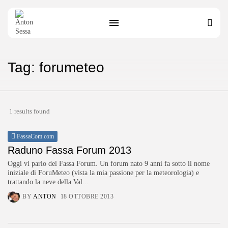
Tag: forumeteo
1 results found
FassaCom.com
Raduno Fassa Forum 2013
Oggi vi parlo del Fassa Forum. Un forum nato 9 anni fa sotto il nome
iniziale di ForuMeteo (vista la mia passione per la meteorologia) e
trattando la neve della Val...
BY
ANTON
18 OTTOBRE 2013