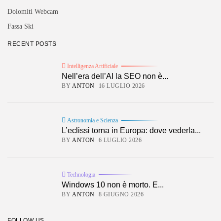
Dolomiti Webcam
Fassa Ski
RECENT POSTS
Intelligenza Artificiale
Nell’era dell’AI la SEO non è...
BY
ANTON
16 LUGLIO 2026
Astronomia e Scienza
L’eclissi torna in Europa: dove vederla...
BY
ANTON
6 LUGLIO 2026
Technologia
Windows 10 non è morto. E...
BY
ANTON
8 GIUGNO 2026
FOLLOW US