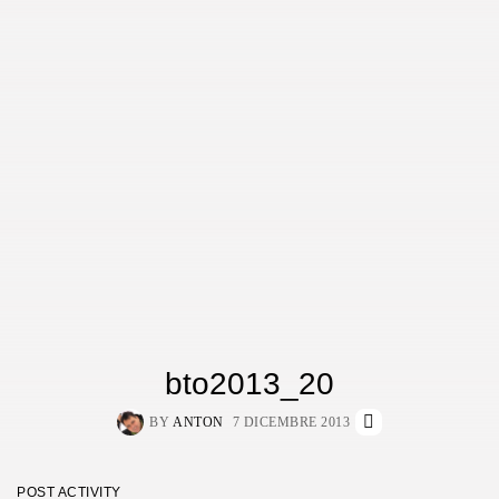
bto2013_20
BY
ANTON
7 DICEMBRE 2013
POST ACTIVITY