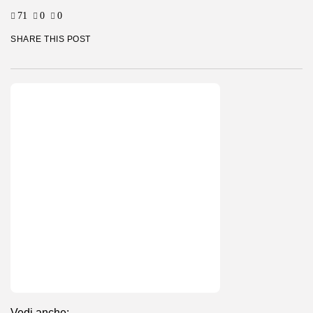
71
0
0
SHARE THIS POST
Vedi anche: