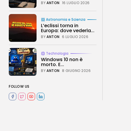
BY
ANTON
16 LUGLIO 2026
Astronomia e Scienza
L’eclissi torna in
Europa: dove vederla...
BY
ANTON
6 LUGLIO 2026
Technologia
Windows 10 non è
morto. E...
BY
ANTON
8 GIUGNO 2026
FOLLOW US