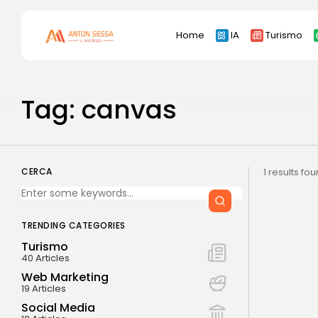
Search
Home
IA
Turismo
for:
Tag: canvas
CERCA
1 results fo
TRENDING CATEGORIES
Turismo
40 Articles
Web Marketing
19 Articles
Social Media