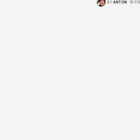
BY
ANTON
18 F