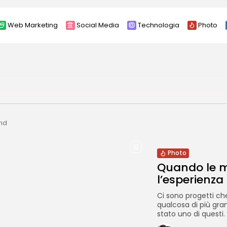
Web Marketing
Social Media
Technologia
Photo
und
Photo
Quando le m
l’esperienza
Ci sono progetti ch
qualcosa di più gra
stato uno di questi. L