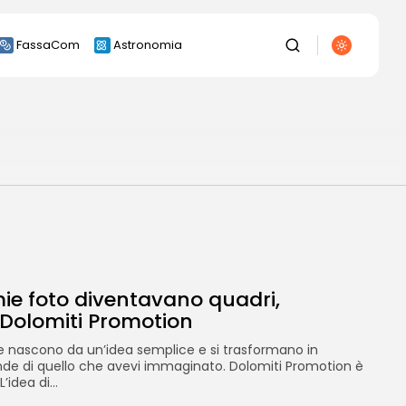
FassaCom
Astronomia
ie foto diventavano quadri,
 Dolomiti Promotion
e nascono da un’idea semplice e si trasformano in
nde di quello che avevi immaginato. Dolomiti Promotion è
’idea di...