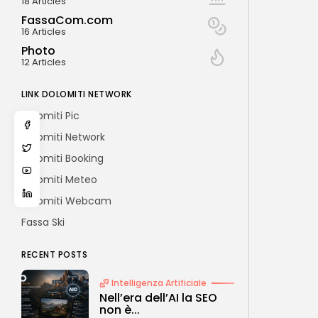
18 Articles
FassaCom.com
16 Articles
Photo
12 Articles
LINK DOLOMITI NETWORK
Dolomiti Pic
Dolomiti Network
Dolomiti Booking
Dolomiti Meteo
Dolomiti Webcam
Fassa Ski
RECENT POSTS
Intelligenza Artificiale
Nell’era dell’AI la SEO
non è...