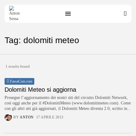
Tag: dolomiti meteo
1 results found
FassaCom.com
Dolomiti Meteo si aggiorna
Prosegue l’aggiornamento dei nostri siti del circuito Dolomiti Network,
così oggi anche per il #DolomitiMeteo (www.dolomitimeteo.com). Come
con gli altri siti già aggiornati, il Dolomiti Meteo diventa 2.0, scritto in...
BY
ANTON
17 APRILE 2013