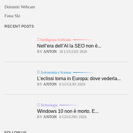
Dolomiti Webcam
Fassa Ski
RECENT POSTS
Intelligenza Artificiale
Nell’era dell’AI la SEO non è...
BY
ANTON
16 LUGLIO 2026
Astronomia e Scienza
L’eclissi torna in Europa: dove vederla...
BY
ANTON
6 LUGLIO 2026
Technologia
Windows 10 non è morto. E...
BY
ANTON
8 GIUGNO 2026
FOLLOW US