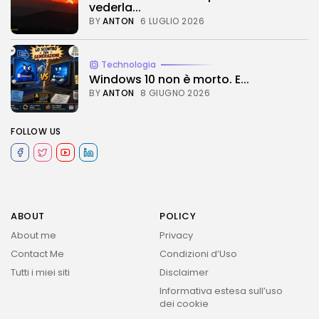
vederla...
BY
ANTON
6 LUGLIO 2026
Technologia
Windows 10 non è morto. E...
BY
ANTON
8 GIUGNO 2026
FOLLOW US
ABOUT
POLICY
About me
Privacy
Contact Me
Condizioni d’Uso
Tutti i miei siti
Disclaimer
Informativa estesa sull’uso
dei cookie