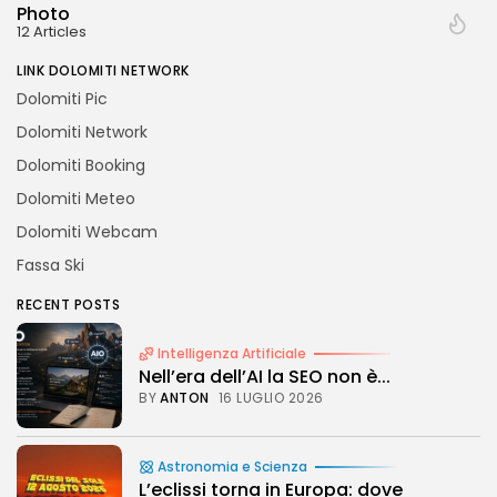
Photo
12 Articles
LINK DOLOMITI NETWORK
Dolomiti Pic
Dolomiti Network
Dolomiti Booking
Dolomiti Meteo
Dolomiti Webcam
Fassa Ski
RECENT POSTS
Intelligenza Artificiale
Nell’era dell’AI la SEO non è...
BY
ANTON
16 LUGLIO 2026
Astronomia e Scienza
L’eclissi torna in Europa: dove