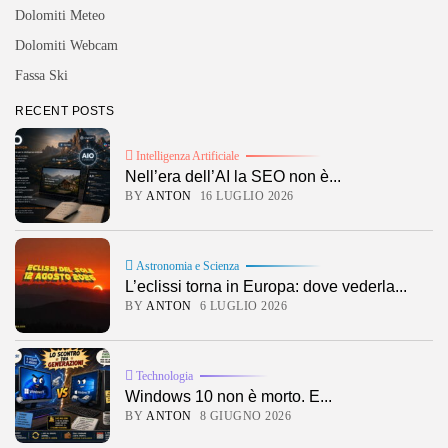
Dolomiti Meteo
Dolomiti Webcam
Fassa Ski
RECENT POSTS
Intelligenza Artificiale
Nell’era dell’AI la SEO non è...
BY
ANTON
16 LUGLIO 2026
Astronomia e Scienza
L’eclissi torna in Europa: dove vederla...
BY
ANTON
6 LUGLIO 2026
Technologia
Windows 10 non è morto. E...
BY
ANTON
8 GIUGNO 2026