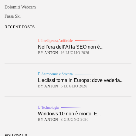
Dolomiti Webcam
Fassa Ski
RECENT POSTS
Intelligenza Artificiale
Nell’era dell’AI la SEO non è...
BY
ANTON
16 LUGLIO 2026
Astronomia e Scienza
L’eclissi torna in Europa: dove vederla...
BY
ANTON
6 LUGLIO 2026
Technologia
Windows 10 non è morto. E...
BY
ANTON
8 GIUGNO 2026
FOLLOW US