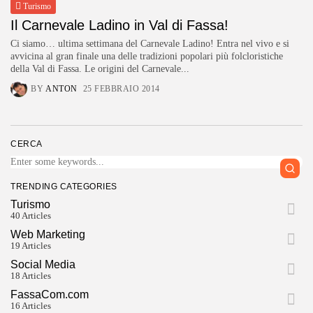
Turismo
Il Carnevale Ladino in Val di Fassa!
Ci siamo… ultima settimana del Carnevale Ladino! Entra nel vivo e si
avvicina al gran finale una delle tradizioni popolari più folcloristiche
della Val di Fassa. Le origini del Carnevale...
BY
ANTON
25 FEBBRAIO 2014
CERCA
TRENDING CATEGORIES
Turismo
40 Articles
Web Marketing
19 Articles
Social Media
18 Articles
FassaCom.com
16 Articles