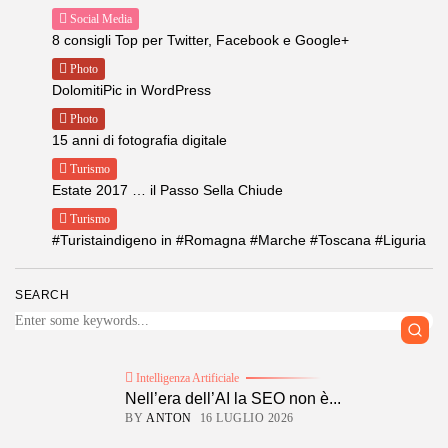
Social Media
8 consigli Top per Twitter, Facebook e Google+
Photo
DolomitiPic in WordPress
Photo
15 anni di fotografia digitale
Turismo
Estate 2017 … il Passo Sella Chiude
Turismo
#Turistaindigeno in #Romagna #Marche #Toscana #Liguria
SEARCH
Intelligenza Artificiale
Nell’era dell’AI la SEO non è...
BY
ANTON
16 LUGLIO 2026