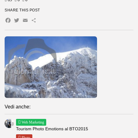
SHARE THIS POST
Facebook
Twitter
Email
Condividi
Vedi anche:
Web Marketing
Tourism Photo Emotions al BTO2015
Photo