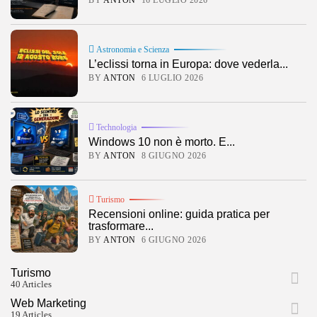
BY
ANTON
16 LUGLIO 2026
Astronomia e Scienza
L’eclissi torna in Europa: dove vederla...
BY
ANTON
6 LUGLIO 2026
Technologia
Windows 10 non è morto. E...
BY
ANTON
8 GIUGNO 2026
Turismo
Recensioni online: guida pratica per
trasformare...
BY
ANTON
6 GIUGNO 2026
Turismo
40 Articles
Web Marketing
19 Articles