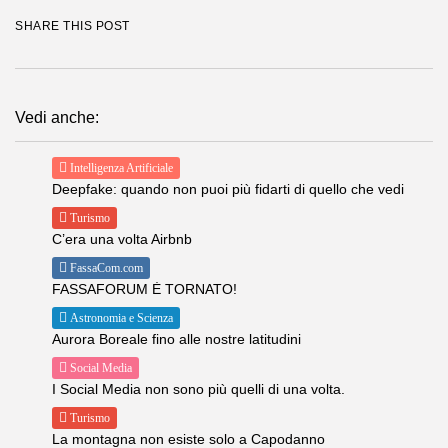
SHARE THIS POST
Vedi anche:
Intelligenza Artificiale
Deepfake: quando non puoi più fidarti di quello che vedi
Turismo
C’era una volta Airbnb
FassaCom.com
FASSAFORUM È TORNATO!
Astronomia e Scienza
Aurora Boreale fino alle nostre latitudini
Social Media
I Social Media non sono più quelli di una volta.
Turismo
La montagna non esiste solo a Capodanno