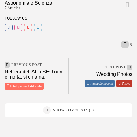
Astronomia e Scienza
7 Articles
FOLLOW US
0
PREVIOUS POST
NEXT POST
Nell'era dell'AI la SEO non
Wedding Photos
è morta: si chiama...
FassaCom.com
Photo
Intelligenza Artificiale
SHOW COMMENTS (0)