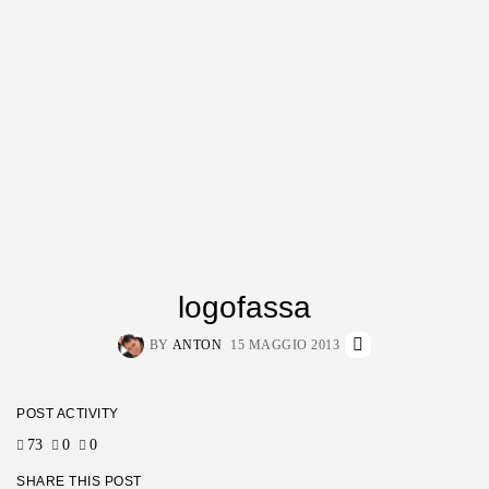
logofassa
BY
ANTON
15 MAGGIO 2013
POST ACTIVITY
73
0
0
SHARE THIS POST