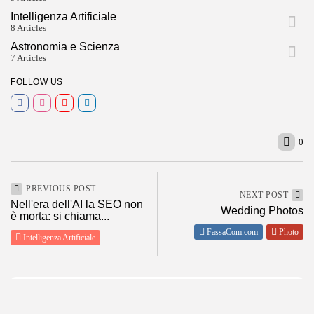
Intelligenza Artificiale
8 Articles
Astronomia e Scienza
7 Articles
FOLLOW US
0
PREVIOUS POST
NEXT POST
Nell'era dell'AI la SEO non
Wedding Photos
è morta: si chiama...
FassaCom.com
Photo
Intelligenza Artificiale
SHOW COMMENTS (0)