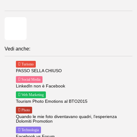
Vedi anche:
Turismo
PASSO SELLA CHIUSO
Social Media
LinkedIn non è Facebook
Web Marketing
Tourism Photo Emotions al BTO2015
Photo
Quando le mie foto diventavano quadri, l’esperienza
Dolomiti Promotion
Technologia
Facebook vs Forum