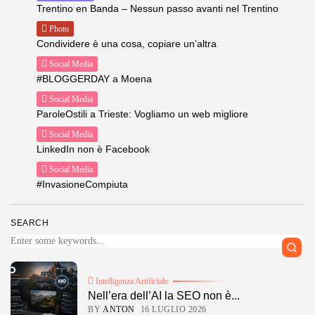
Trentino en Banda – Nessun passo avanti nel Trentino
Photo
Condividere è una cosa, copiare un’altra
Social Media
#BLOGGERDAY a Moena
Social Media
ParoleOstili a Trieste: Vogliamo un web migliore
Social Media
LinkedIn non è Facebook
Social Media
#InvasioneCompiuta
SEARCH
Intelligenza Artificiale
Nell’era dell’AI la SEO non è...
BY
ANTON
16 LUGLIO 2026