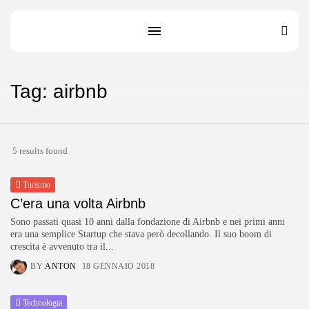
Tag: airbnb
5 results found
Turismo
C’era una volta Airbnb
Sono passati quasi 10 anni dalla fondazione di Airbnb e nei primi anni
era una semplice Startup che stava però decollando. Il suo boom di
crescita è avvenuto tra il...
BY
ANTON
18 GENNAIO 2018
Technologia