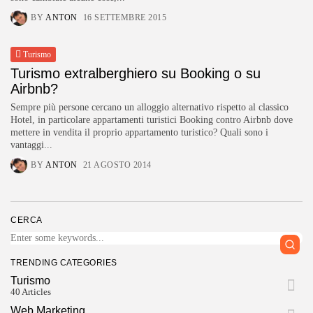
BY
ANTON
16 SETTEMBRE 2015
Turismo
Turismo extralberghiero su Booking o su
Airbnb?
Sempre più persone cercano un alloggio alternativo rispetto al classico
Hotel, in particolare appartamenti turistici Booking contro Airbnb dove
mettere in vendita il proprio appartamento turistico? Quali sono i
vantaggi...
BY
ANTON
21 AGOSTO 2014
CERCA
TRENDING CATEGORIES
Turismo
40 Articles
Web Marketing