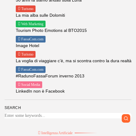
Turismo
La mia alba sulle Dolomiti
Web Marketing
Tourism Photo Emotions al BTO2015
FassaCom.com
Image Hotel
Turismo
La voglia di viaggiare c’è, ma si scontra contro la dura realtà
FassaCom.com
#RadunoFassaForum inverno 2013
Social Media
LinkedIn non è Facebook
SEARCH
Intelligenza Artificiale