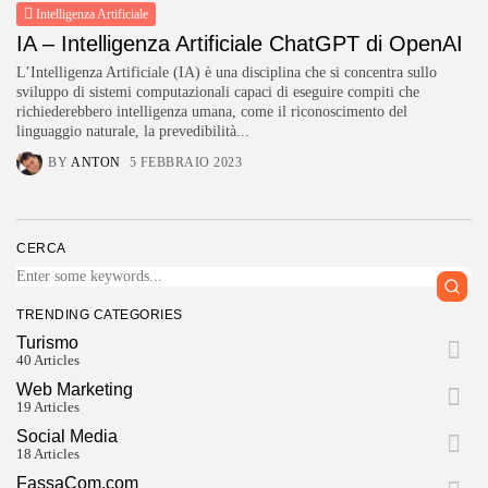
Intelligenza Artificiale
IA – Intelligenza Artificiale ChatGPT di OpenAI
L’Intelligenza Artificiale (IA) è una disciplina che si concentra sullo
sviluppo di sistemi computazionali capaci di eseguire compiti che
richiederebbero intelligenza umana, come il riconoscimento del
linguaggio naturale, la prevedibilità...
BY
ANTON
5 FEBBRAIO 2023
CERCA
TRENDING CATEGORIES
Turismo
40 Articles
Web Marketing
19 Articles
Social Media
18 Articles
FassaCom.com