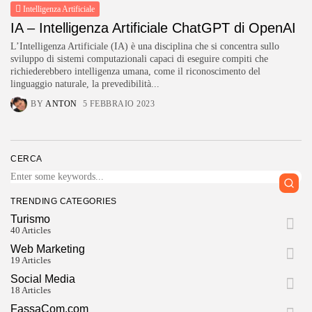
Intelligenza Artificiale
IA – Intelligenza Artificiale ChatGPT di OpenAI
L’Intelligenza Artificiale (IA) è una disciplina che si concentra sullo
sviluppo di sistemi computazionali capaci di eseguire compiti che
richiederebbero intelligenza umana, come il riconoscimento del
linguaggio naturale, la prevedibilità...
BY
ANTON
5 FEBBRAIO 2023
CERCA
TRENDING CATEGORIES
Turismo
40 Articles
Web Marketing
19 Articles
Social Media
18 Articles
FassaCom.com