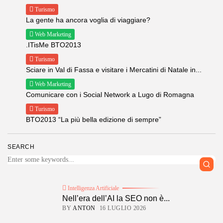
Turismo
La gente ha ancora voglia di viaggiare?
Web Marketing
.ITisMe BTO2013
Turismo
Sciare in Val di Fassa e visitare i Mercatini di Natale in...
Web Marketing
Comunicare con i Social Network a Lugo di Romagna
Turismo
BTO2013 “La più bella edizione di sempre”
SEARCH
Intelligenza Artificiale
Nell’era dell’AI la SEO non è...
BY
ANTON
16 LUGLIO 2026