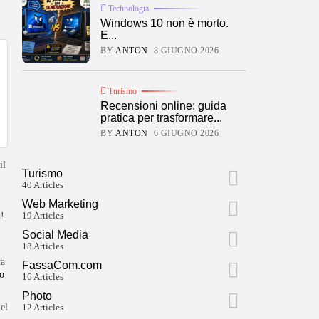
Technologia
Windows 10 non è morto.
E...
BY
ANTON
8 GIUGNO 2026
Turismo
Recensioni online: guida
pratica per trasformare...
BY
ANTON
6 GIUGNO 2026
il
Turismo
40 Articles
Web Marketing
19 Articles
h
!
Social Media
18 Articles
ta
FassaCom.com
o
16 Articles
Photo
del
12 Articles