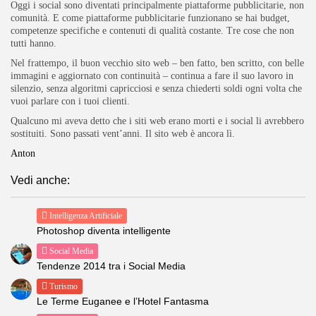
Oggi i social sono diventati principalmente piattaforme pubblicitarie, non
comunità. E come piattaforme pubblicitarie funzionano se hai budget,
competenze specifiche e contenuti di qualità costante. Tre cose che non
tutti hanno.
Nel frattempo, il buon vecchio sito web – ben fatto, ben scritto, con belle
immagini e aggiornato con continuità – continua a fare il suo lavoro in
silenzio, senza algoritmi capricciosi e senza chiederti soldi ogni volta che
vuoi parlare con i tuoi clienti.
Qualcuno mi aveva detto che i siti web erano morti e i social li avrebbero
sostituiti. Sono passati vent’anni. Il sito web è ancora lì.
Anton
Vedi anche:
Intelligenza Artificiale
Photoshop diventa intelligente
Social Media
Tendenze 2014 tra i Social Media
Turismo
Le Terme Euganee e l’Hotel Fantasma