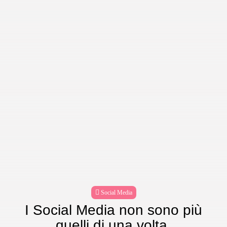
Social Media
I Social Media non sono più
quelli di una volta.