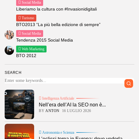
Social Media
Liberiamo la cultura con #Invasionidigitali
Turismo
BTO2013 “La più bella edizione di sempre”
Social Media
Tendenza 2015 Social Media
Web Marketing
BTO 2012
SEARCH
Intelligenza Artificiale
Nell’era dell’AI la SEO non è...
BY
ANTON
16 LUGLIO 2026
Astronomia e Scienza
L’eclissi torna in Europa: dove vederla...