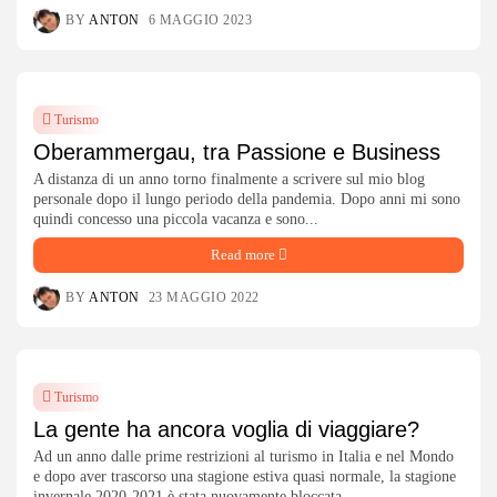
BY
ANTON
6 MAGGIO 2023
Turismo
Oberammergau, tra Passione e Business
A distanza di un anno torno finalmente a scrivere sul mio blog
personale dopo il lungo periodo della pandemia. Dopo anni mi sono
quindi concesso una piccola vacanza e sono...
Read more
BY
ANTON
23 MAGGIO 2022
Turismo
La gente ha ancora voglia di viaggiare?
Ad un anno dalle prime restrizioni al turismo in Italia e nel Mondo
e dopo aver trascorso una stagione estiva quasi normale, la stagione
invernale 2020-2021 è stata nuovamente bloccata...