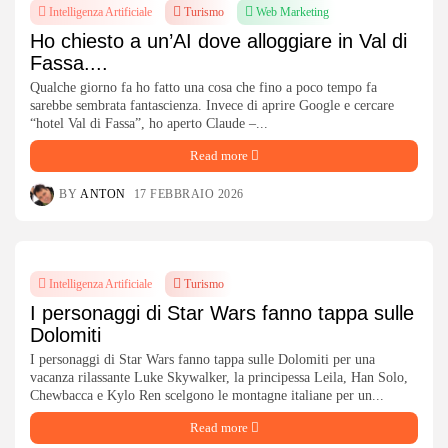
Intelligenza Artificiale
Turismo
Web Marketing
Ho chiesto a un’AI dove alloggiare in Val di
Fassa....
Qualche giorno fa ho fatto una cosa che fino a poco tempo fa
sarebbe sembrata fantascienza. Invece di aprire Google e cercare
“hotel Val di Fassa”, ho aperto Claude –...
Read more
BY
ANTON
17 FEBBRAIO 2026
Intelligenza Artificiale
Turismo
I personaggi di Star Wars fanno tappa sulle
Dolomiti
I personaggi di Star Wars fanno tappa sulle Dolomiti per una
vacanza rilassante Luke Skywalker, la principessa Leila, Han Solo,
Chewbacca e Kylo Ren scelgono le montagne italiane per un...
Read more