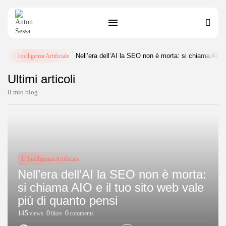
Nell’era dell’AI la SEO non è morta: si chiama AIO e
Intelligenza Artificiale
Ultimi articoli
il mio blog
Intelligenza Artificiale
Nell’era dell’AI la SEO non è morta:
si chiama AIO e il tuo sito web vale
più di quanto pensi
145
0
0
views
likes
comments