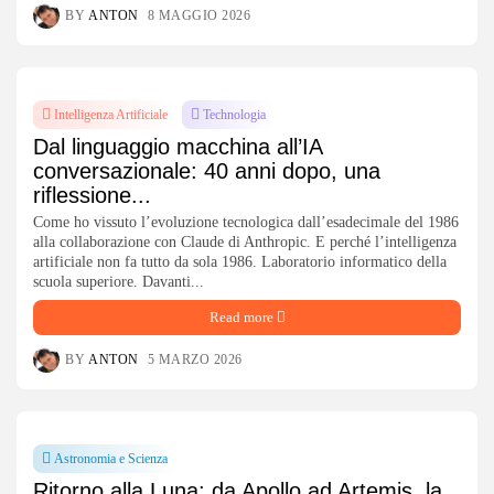
BY
ANTON
8 MAGGIO 2026
Intelligenza Artificiale
Technologia
Dal linguaggio macchina all’IA
conversazionale: 40 anni dopo, una
riflessione...
Come ho vissuto l’evoluzione tecnologica dall’esadecimale del 1986
alla collaborazione con Claude di Anthropic. E perché l’intelligenza
artificiale non fa tutto da sola 1986. Laboratorio informatico della
scuola superiore. Davanti...
Read more
BY
ANTON
5 MARZO 2026
Astronomia e Scienza
Ritorno alla Luna: da Apollo ad Artemis, la