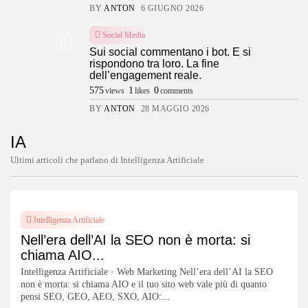
BY
ANTON
6 GIUGNO 2026
Social Media
Sui social commentano i bot. E si
rispondono tra loro. La fine
dell’engagement reale.
575
1
0
views
likes
comments
BY
ANTON
28 MAGGIO 2026
IA
Ultimi articoli che parlano di Intelligenza Artificiale
Intelligenza Artificiale
Nell’era dell’AI la SEO non è morta: si
chiama AIO...
Intelligenza Artificiale · Web Marketing Nell’era dell’AI la SEO
non è morta: si chiama AIO e il tuo sito web vale più di quanto
pensi SEO, GEO, AEO, SXO, AIO:...