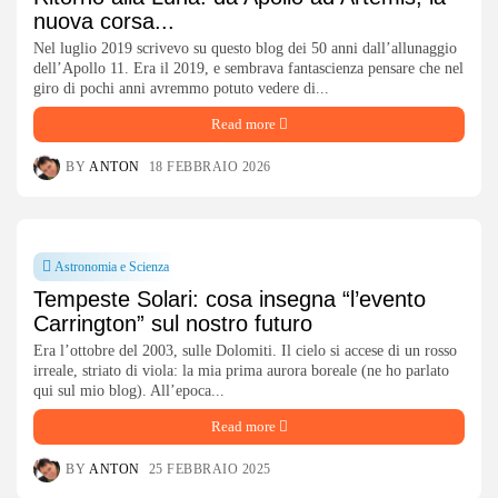
nuova corsa...
Nel luglio 2019 scrivevo su questo blog dei 50 anni dall’allunaggio
dell’Apollo 11. Era il 2019, e sembrava fantascienza pensare che nel
giro di pochi anni avremmo potuto vedere di...
Read more
BY
ANTON
18 FEBBRAIO 2026
Astronomia e Scienza
Tempeste Solari: cosa insegna “l’evento
Carrington” sul nostro futuro
Era l’ottobre del 2003, sulle Dolomiti. Il cielo si accese di un rosso
irreale, striato di viola: la mia prima aurora boreale (ne ho parlato
qui sul mio blog). All’epoca...
Read more
BY
ANTON
25 FEBBRAIO 2025