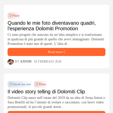
Photo
Quando le mie foto diventavano quadri,
l’esperienza Dolomiti Promotion
Ci sono progetti che nascono da un’idea semplice e si trasformano
in qualcosa di più grande di quello che avevi immaginato. Dolomiti
Promotion è stato uno di questi. L’idea di...
Read more
BY
ANTON
18 FEBBRAIO 2026
FassaCom.com
Photo
Il video story telling di Dolomiti Clip
Dolomiti Clip nasce nell’estate del 2019 da un idea di Sessa Anton e
Sara Bonfili ed ha l’intento di svelare e raccontare, con brevi video
promozionali, le piccole grandi storie...