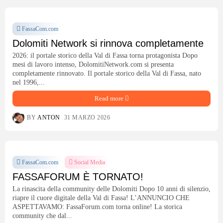
FassaCom.com
Dolomiti Network si rinnova completamente
2026: il portale storico della Val di Fassa torna protagonista Dopo
mesi di lavoro intenso, DolomitiNetwork.com si presenta
completamente rinnovato. Il portale storico della Val di Fassa, nato
nel 1996,...
Read more
BY
ANTON
31 MARZO 2026
FassaCom.com
Social Media
FASSAFORUM È TORNATO!
La rinascita della community delle Dolomiti Dopo 10 anni di silenzio,
riapre il cuore digitale della Val di Fassa! L’ANNUNCIO CHE
ASPETTAVAMO: FassaForum.com torna online! La storica
community che dal...