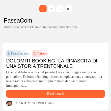
1
2
3
FassaCom
Ultime news da FassaCom e circuito Dolomiti Network
FassaCom.com
Turismo
DOLOMITI BOOKING: LA RINASCITA DI
UNA STORIA TRENTENNALE
Quando il futuro arriva dal passato Cari amici, oggi è un giorno
particolare: Dolomiti Booking rinasce completamente rinnovato, ma
le sue radici affondano molto più lontano di quanto molti
immaginino....
Read more
BY
ANTON
10 APRILE 2026