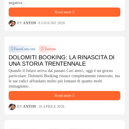
negativa....
Read more
BY
ANTON
6 GIUGNO 2026
FassaCom.com
Turismo
DOLOMITI BOOKING: LA RINASCITA DI
UNA STORIA TRENTENNALE
Quando il futuro arriva dal passato Cari amici, oggi è un giorno
particolare: Dolomiti Booking rinasce completamente rinnovato, ma
le sue radici affondano molto più lontano di quanto molti
immaginino....
Read more
BY
ANTON
10 APRILE 2026