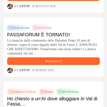
BY
ANTON
28 MAGGIO 2026
FassaCom.com
Social Media
FASSAFORUM È TORNATO!
La rinascita della community delle Dolomiti Dopo 10 anni di
silenzio, riapre il cuore digitale della Val di Fassa! L’ANNUNCIO
CHE ASPETTAVAMO: FassaForum.com torna online! La storica
community che dal...
Read more
BY
ANTON
10 MARZO 2026
Intelligenza Artificiale
Turismo
Web Marketing
Ho chiesto a un’AI dove alloggiare in Val di
Fassa....