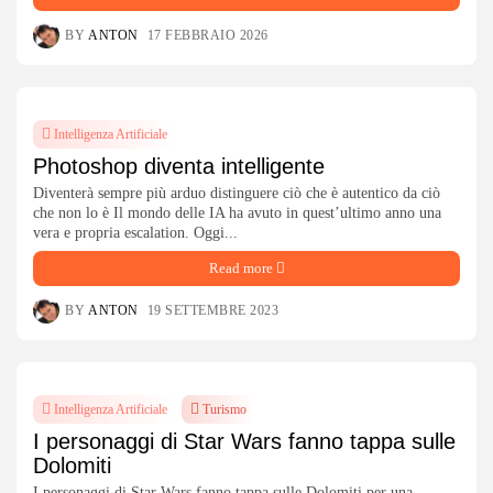
BY
ANTON
17 FEBBRAIO 2026
Intelligenza Artificiale
Photoshop diventa intelligente
Diventerà sempre più arduo distinguere ciò che è autentico da ciò
che non lo è Il mondo delle IA ha avuto in quest’ultimo anno una
vera e propria escalation. Oggi...
Read more
BY
ANTON
19 SETTEMBRE 2023
Intelligenza Artificiale
Turismo
I personaggi di Star Wars fanno tappa sulle
Dolomiti
I personaggi di Star Wars fanno tappa sulle Dolomiti per una