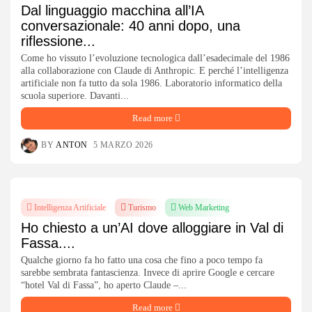
Dal linguaggio macchina all’IA
conversazionale: 40 anni dopo, una
riflessione...
Come ho vissuto l’evoluzione tecnologica dall’esadecimale del 1986
alla collaborazione con Claude di Anthropic. E perché l’intelligenza
artificiale non fa tutto da sola 1986. Laboratorio informatico della
scuola superiore. Davanti...
Read more
BY
ANTON
5 MARZO 2026
Intelligenza Artificiale
Turismo
Web Marketing
Ho chiesto a un’AI dove alloggiare in Val di
Fassa....
Qualche giorno fa ho fatto una cosa che fino a poco tempo fa
sarebbe sembrata fantascienza. Invece di aprire Google e cercare
“hotel Val di Fassa”, ho aperto Claude –...
Read more