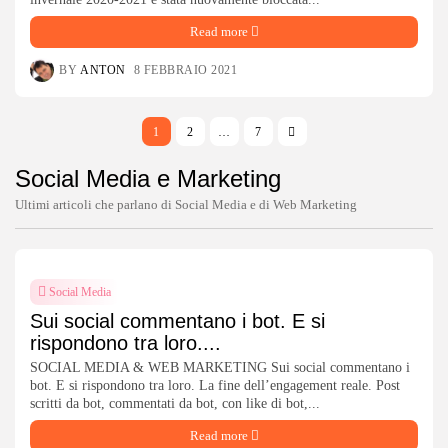
Read more
BY
ANTON
8 FEBBRAIO 2021
1
2
…
7
Social Media e Marketing
Ultimi articoli che parlano di Social Media e di Web Marketing
Social Media
Sui social commentano i bot. E si
rispondono tra loro....
SOCIAL MEDIA & WEB MARKETING Sui social commentano i
bot. E si rispondono tra loro. La fine dell’engagement reale. Post
scritti da bot, commentati da bot, con like di bot,...
Read more