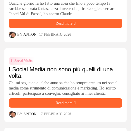
Qualche giorno fa ho fatto una cosa che fino a poco tempo fa
sarebbe sembrata fantascienza. Invece di aprire Google e cercare
“hotel Val di Fassa”, ho aperto Claude –...
Read more
BY
ANTON
17 FEBBRAIO 2026
Social Media
I Social Media non sono più quelli di una
volta.
Chi mi segue da qualche anno sa che ho sempre creduto nei social
media come strumento di comunicazione e marketing. Ho scritto
articoli, partecipato a convegni, consigliato ai miei clienti...
Read more
BY
ANTON
17 FEBBRAIO 2026