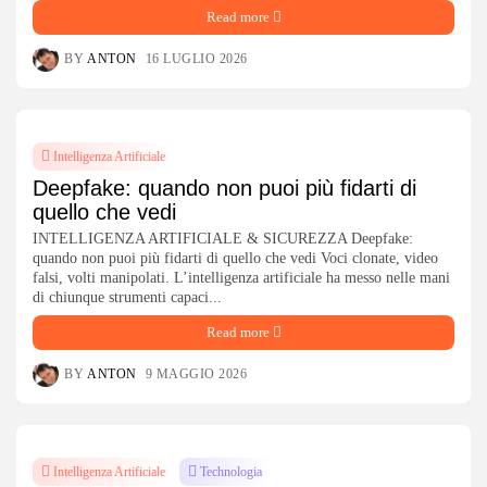
Read more
BY
ANTON
16 LUGLIO 2026
Intelligenza Artificiale
Deepfake: quando non puoi più fidarti di
quello che vedi
INTELLIGENZA ARTIFICIALE & SICUREZZA Deepfake:
quando non puoi più fidarti di quello che vedi Voci clonate, video
falsi, volti manipolati. L’intelligenza artificiale ha messo nelle mani
di chiunque strumenti capaci...
Read more
BY
ANTON
9 MAGGIO 2026
Intelligenza Artificiale
Technologia