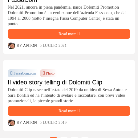
Nel 2021, ancora in piena pandemia, nasce Dolomiti Promotion
Dolomiti Promotion è un evoluzione dell’azienda Fassacom, che dal
1994 al 2008 (sotto l’insegna Fassa Computer Center) è stata un
punto...
Read more
BY
ANTON
5 LUGLIO 2021
FassaCom.com
Photo
Il video story telling di Dolomiti Clip
Dolomiti Clip nasce nell’estate del 2019 da un idea di Sessa Anton e
Sara Bonfili ed ha l’intento di svelare e raccontare, con brevi video
promozionali, le piccole grandi storie...
Read more
BY
ANTON
5 LUGLIO 2019