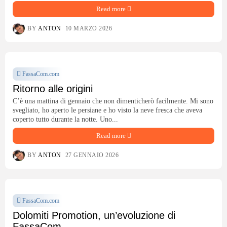
Read more
BY
ANTON
10 MARZO 2026
FassaCom.com
Ritorno alle origini
C’è una mattina di gennaio che non dimenticherò facilmente. Mi sono
svegliato, ho aperto le persiane e ho visto la neve fresca che aveva
coperto tutto durante la notte. Uno...
Read more
BY
ANTON
27 GENNAIO 2026
FassaCom.com
Dolomiti Promotion, un’evoluzione di
FassaCom