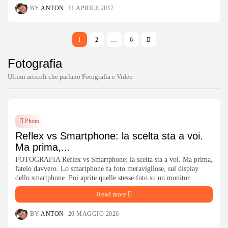
BY
ANTON
11 APRILE 2017
1
2
…
6
Fotografia
Ultimi articoli che parlano Fotografia e Video
Photo
Reflex vs Smartphone: la scelta sta a voi.
Ma prima,...
FOTOGRAFIA Reflex vs Smartphone: la scelta sta a voi. Ma prima,
fatelo davvero. Lo smartphone fa foto meravigliose, sul display
dello smartphone. Poi aprite quelle stesse foto su un monitor...
Read more
BY
ANTON
20 MAGGIO 2026