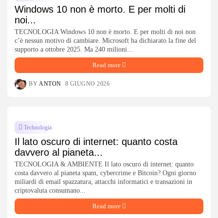
Windows 10 non è morto. E per molti di
noi...
TECNOLOGIA Windows 10 non è morto. E per molti di noi non
c’è nessun motivo di cambiare. Microsoft ha dichiarato la fine del
supporto a ottobre 2025. Ma 240 milioni...
Read more
BY
ANTON
8 GIUGNO 2026
Technologia
Il lato oscuro di internet: quanto costa
davvero al pianeta...
TECNOLOGIA & AMBIENTE Il lato oscuro di internet: quanto
costa davvero al pianeta spam, cybercrime e Bitcoin? Ogni giorno
miliardi di email spazzatura, attacchi informatici e transazioni in
criptovaluta consumano...
Read more