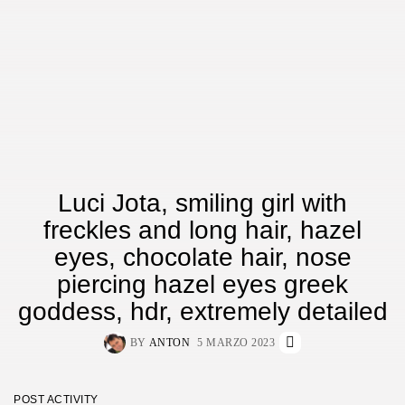
Luci Jota, smiling girl with
freckles and long hair, hazel
eyes, chocolate hair, nose
piercing hazel eyes greek
goddess, hdr, extremely detailed
BY
ANTON
5 MARZO 2023
POST ACTIVITY