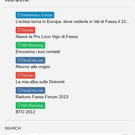
Astronomia e Scienza
L’eclissi torna in Europa: dove vederla in Val di Fassa il 12...
Turismo
Nasce la Pro Loco Vigo di Fassa
Web Marketing
Emoziona i tuoi contatti
FassaCom.com
Ritorno alle origini
Turismo
La mia alba sulle Dolomiti
FassaCom.com
Raduno Fassa Forum 2013
Web Marketing
BTO 2012
SEARCH