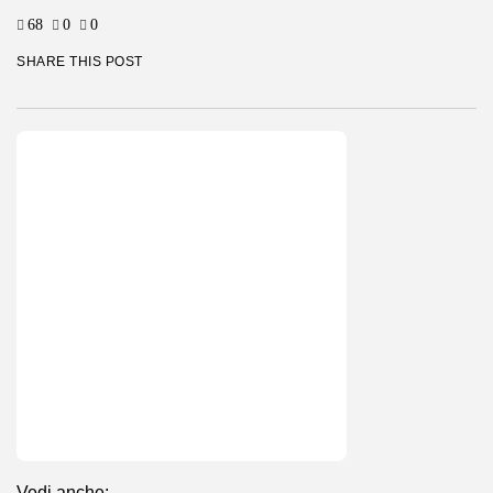
68
0
0
SHARE THIS POST
Vedi anche: