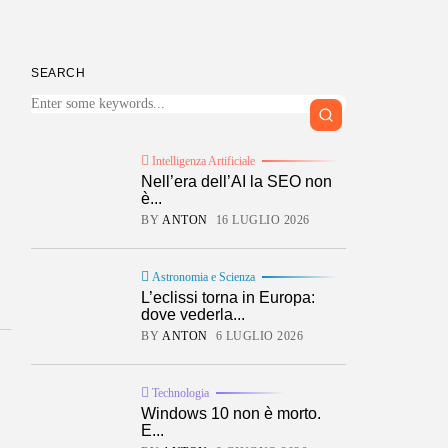
SEARCH
Intelligenza Artificiale
Nell’era dell’AI la SEO non
è...
BY
ANTON
16 LUGLIO 2026
Astronomia e Scienza
L’eclissi torna in Europa:
dove vederla...
BY
ANTON
6 LUGLIO 2026
Technologia
 TRENTENNALE
Windows 10 non è morto.
E...