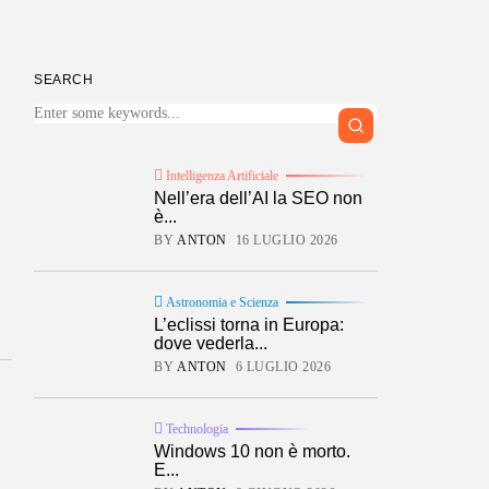
SEARCH
Intelligenza Artificiale
Nell’era dell’AI la SEO non
è...
BY
ANTON
16 LUGLIO 2026
Astronomia e Scienza
L’eclissi torna in Europa:
dove vederla...
BY
ANTON
6 LUGLIO 2026
Technologia
Windows 10 non è morto.
E...