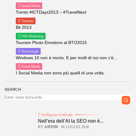
Social Media
Trento #ICTDays2013 – #TravelNext
Turismo
Bit 2013
Web Marketing
Tourism Photo Emotions al BTO2015
Technologia
Windows 10 non è morto. E per molti di noi non c’è...
Social Media
I Social Media non sono più quelli di una volta.
SEARCH
Intelligenza Artificiale
Nell’era dell’AI la SEO non è...
BY
ANTON
16 LUGLIO 2026