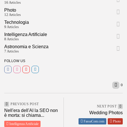
16 Articles
Photo
12 Articles
Technologia
9 Articles
Intelligenza Artificiale
8 Articles
Astronomia e Scienza
7 Articles
FOLLOW US
0
PREVIOUS POST
NEXT POST
Nell'era dell'AI la SEO non
Wedding Photos
è morta: si chiama...
FassaCom.com
Photo
Intelligenza Artificiale