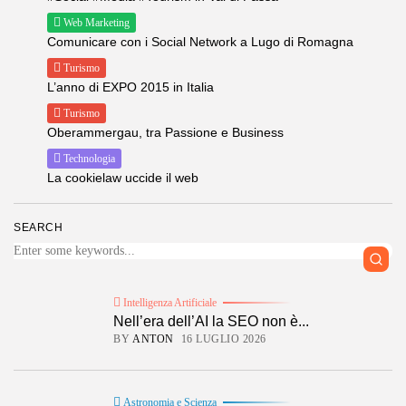
Web Marketing
Comunicare con i Social Network a Lugo di Romagna
Turismo
L’anno di EXPO 2015 in Italia
Turismo
Oberammergau, tra Passione e Business
Technologia
La cookielaw uccide il web
SEARCH
Intelligenza Artificiale
Nell’era dell’AI la SEO non è...
BY
ANTON
16 LUGLIO 2026
Astronomia e Scienza